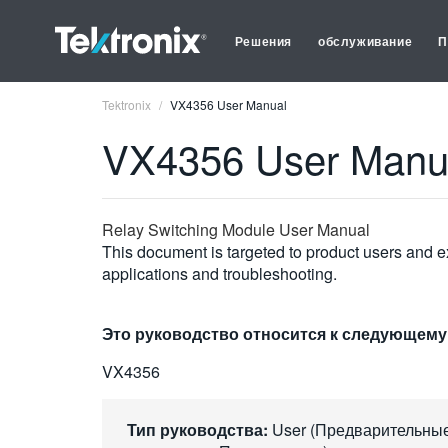
Решения
обслуживание
П
Tektronix
VX4356 User Manual
VX4356 User Manu
Relay Switching Module User Manual
This document is targeted to product users and ex
applications and troubleshooting.
Это руководство относится к следующему
VX4356
Тип руководства:
User (Предварительны