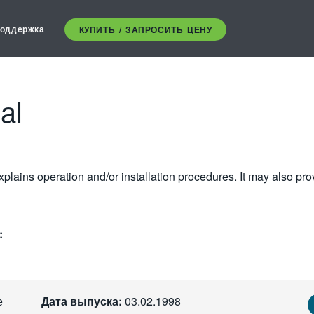
оддержка
КУПИТЬ / ЗАПРОСИТЬ ЦЕНУ
al
plains operation and/or installation procedures. It may also pro
:
е
Дата выпуска:
03.02.1998