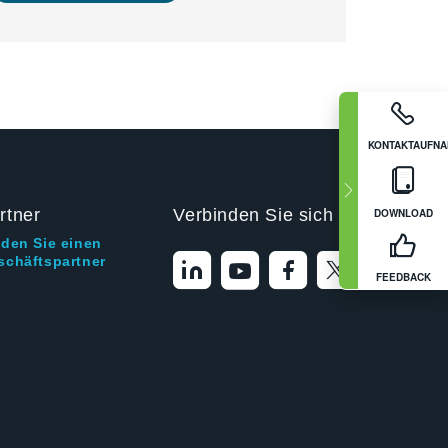
KONTAKTAUFN
rtner
Verbinden Sie sich mit uns
DOWNLOAD
nden Sie einen
schäftspartner
FEEDBACK