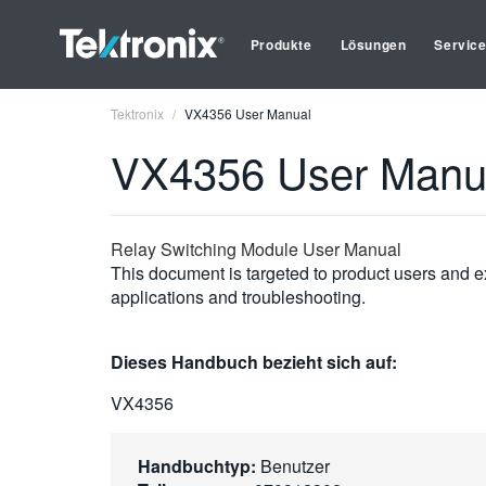
Produkte
Lösungen
Servic
Tektronix
VX4356 User Manual
VX4356 User Manu
Relay Switching Module User Manual
This document is targeted to product users and ex
applications and troubleshooting.
Dieses Handbuch bezieht sich auf:
VX4356
Handbuchtyp:
Benutzer