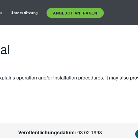
es
Unterstützung
ANGEBOT ANFRAGEN
al
plains operation and/or installation procedures. It may also pro
Veröffentlichungsdatum:
03.02.1998