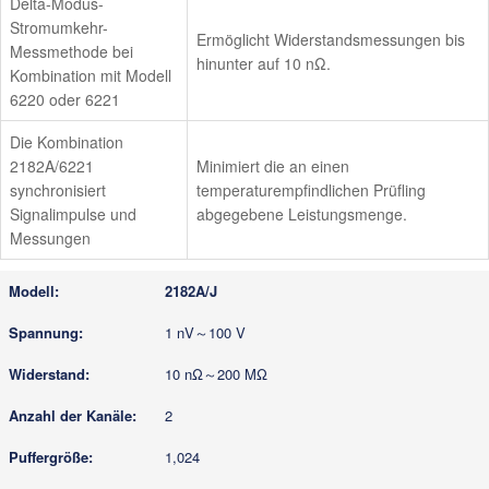
Delta-Modus-
Stromumkehr-
Ermöglicht Widerstandsmessungen bis
Messmethode bei
hinunter auf 10 nΩ.
Kombination mit Modell
6220 oder 6221
Die Kombination
2182A/6221
Minimiert die an einen
synchronisiert
temperaturempfindlichen Prüfling
Signalimpulse und
abgegebene Leistungsmenge.
Messungen
2182A/J
1 nV～100 V
10 nΩ～200 MΩ
2
1,024