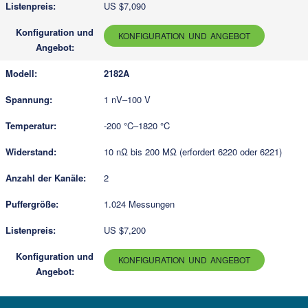
US $7,090
KONFIGURATION UND ANGEBOT
2182A
1 nV–100 V
-200 °C–1820 °C
10 nΩ bis 200 MΩ (erfordert 6220 oder 6221)
2
1.024 Messungen
US $7,200
KONFIGURATION UND ANGEBOT