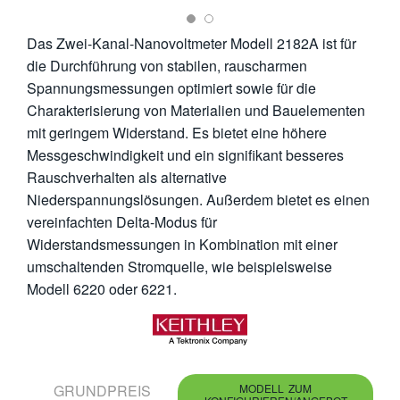
繁體中文
Das Zwei-Kanal-Nanovoltmeter Modell 2182A ist für
die Durchführung von stabilen, rauscharmen
Spannungsmessungen optimiert sowie für die
Charakterisierung von Materialien und Bauelementen
mit geringem Widerstand. Es bietet eine höhere
Messgeschwindigkeit und ein signifikant besseres
Rauschverhalten als alternative
Niederspannungslösungen. Außerdem bietet es einen
vereinfachten Delta-Modus für
Widerstandsmessungen in Kombination mit einer
umschaltenden Stromquelle, wie beispielsweise
Modell 6220 oder 6221.
GRUNDPREIS
MODELL ZUM