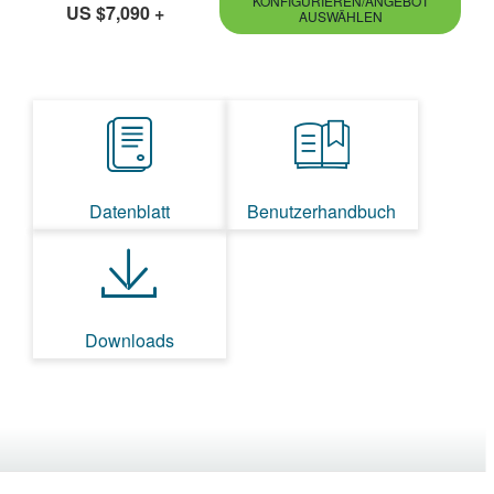
KONFIGURIEREN/ANGEBOT
US $7,090
+
AUSWÄHLEN
Datenblatt
Benutzerhandbuch
Downloads