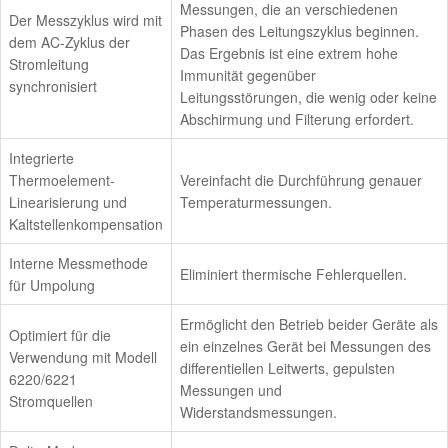
Messungen, die an verschiedenen
Der Messzyklus wird mit
Phasen des Leitungszyklus beginnen.
dem AC-Zyklus der
Das Ergebnis ist eine extrem hohe
Stromleitung
Immunität gegenüber
synchronisiert
Leitungsstörungen, die wenig oder keine
Abschirmung und Filterung erfordert.
Integrierte
Thermoelement-
Vereinfacht die Durchführung genauer
Linearisierung und
Temperaturmessungen.
Kaltstellenkompensation
Interne Messmethode
Eliminiert thermische Fehlerquellen.
für Umpolung
Ermöglicht den Betrieb beider Geräte als
Optimiert für die
ein einzelnes Gerät bei Messungen des
Verwendung mit Modell
differentiellen Leitwerts, gepulsten
6220/6221
Messungen und
Stromquellen
Widerstandsmessungen.