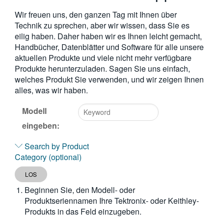
繁體中文
Wir freuen uns, den ganzen Tag mit Ihnen über
Technik zu sprechen, aber wir wissen, dass Sie es
eilig haben. Daher haben wir es Ihnen leicht gemacht,
Handbücher, Datenblätter und Software für alle unsere
aktuellen Produkte und viele nicht mehr verfügbare
Produkte herunterzuladen. Sagen Sie uns einfach,
welches Produkt Sie verwenden, und wir zeigen Ihnen
alles, was wir haben.
Modell
eingeben:
Type
2
Search by Product
or
Category (optional)
more
characters
LOS
for
Beginnen Sie, den Modell- oder
results.
Produktseriennamen Ihre Tektronix- oder Keithley-
Produkts in das Feld einzugeben.