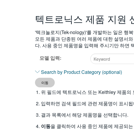
텍트로닉스 제품 지원 
'텍크놀로지(Tek-nology)'를 개발하는 일은
모든 제품과 단종된 여러 제품에 대한 설명서와
다. 사용 중인 제품명을 입력해 주시기만 하면
모델 입력:
Type
Search by Product Category (optional)
2
or
이동
more
위 필드에 텍트로닉스 또는 Keithley 제품
characters
for
입력하면 검색 필드에 관련 제품명이 표시됩
results.
결과 목록에서 해당 제품명을 선택합니다.
이동
을 클릭하여 사용 중인 제품에 제공되는