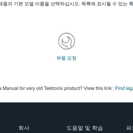
제품의 기본 모델 이름을 선택하십시오. 목록에 표시될 수 있는 
부품 요청
a Manual for very old Tektronix product? View this link :
Find le
회사
도움말 및 학습
파