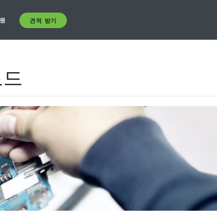
원
견적 받기
로드