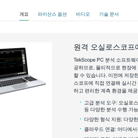
개요
라이선스 옵션
비디오
기술 문서
원격 오실로스코프에
TekScope PC 분석 소프
공하므로, 물리적으로 현장에
할 수 있습니다. 이전에 저
스코프에 직접 연결해 실시간 데
하고 편리한 계측 환경을 제공
고급 분석 도구: 오실로스
등 다양한 분석 수행 가
다양한 형식 지원: 다양한 파형 형식 
클라우드 연결: 어디에서