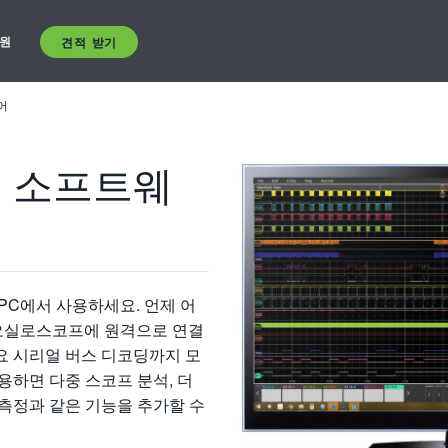
원
견적 받기
어
분석 소프트웨
PC에서 사용하세요. 언제 어
오실로스코프에 원격으로 연결
주요 시리얼 버스 디코딩까지 모
용하면 다중 스코프 분석, 더
 측정과 같은 기능을 추가할 수