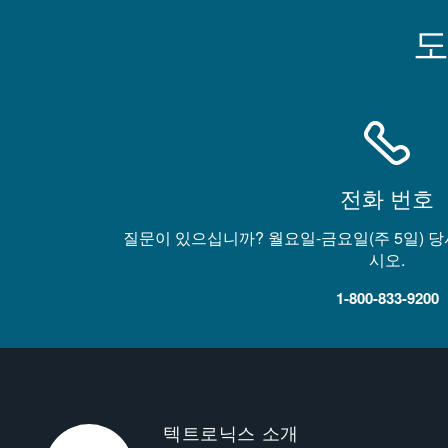
도
전화 번호
질문이 있으십니까? 월요일-금요일(주 5일) 
시오.
1-800-833-9200
텍트로닉스 소개