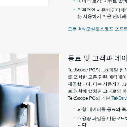
데이터 로깅: 이벤트 발생
직관적인 사용자 인터페이스
는 사용하기 쉬운 인터페
모든 Tek 오실로스코프 소프트
동료 및 고객과 데
TekScope PC의 .tss 파
를 포함한 모든 관련 메타데
제공합니다. 이는 사용자가 .t
보와 함께 캡처된 그대로의 파
TekScope PC의 기본
TekDri
파형 데이터를 동료와 즉
대용량 파일을 다운로드
니다.