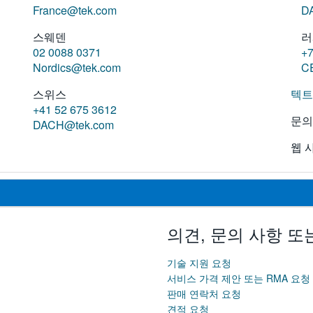
France@tek.com
D
스웨덴
러
02 0088 0371
+7
Nordics@tek.com
C
스위스
텍트
+41 52 675 3612
문의
DACH@tek.com
웹 
의견, 문의 사항 또
기술 지원 요청
서비스 가격 제안 또는 RMA 요청
판매 연락처 요청
견적 요청