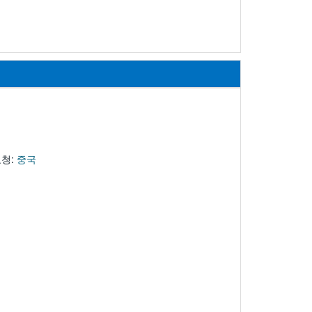
요청:
중국