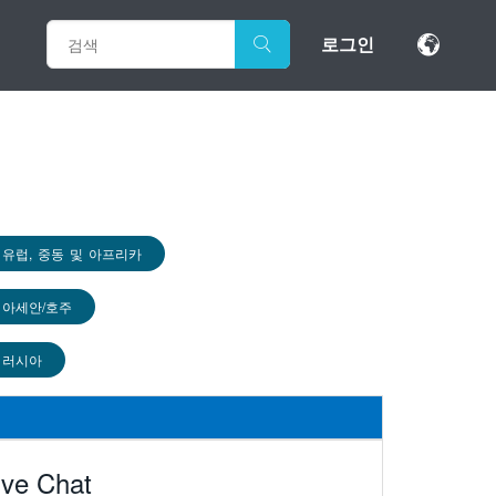
로그인
유럽, 중동 및 아프리카
아세안/호주
러시아
ive Chat