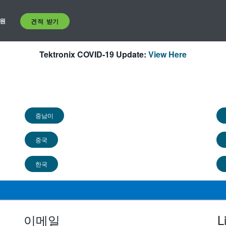
원
견적 받기
Tektronix COVID-19 Update:
View Here
중남미
중국
한국
이메일
L