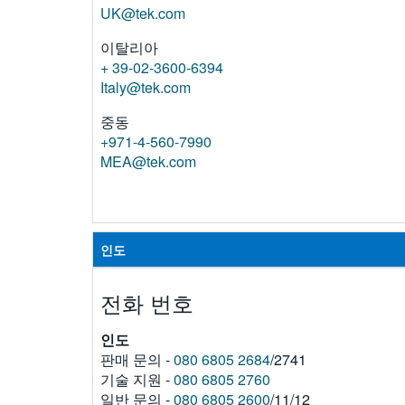
UK@tek.com
이탈리아
+ 39-02-3600-6394
Italy@tek.com
중동
+971-4-560-7990
MEA@tek.com
인도
전화 번호
인도
판매 문의 -
080 6805 2684
/2741
기술 지원 -
080 6805 2760
일반 문의 -
080 6805 2600
/11/12