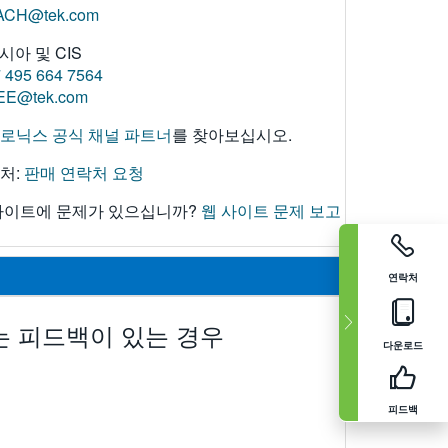
ACH@tek.com
시아 및 CIS
 495 664 7564
EE@tek.com
로닉스 공식 채널 파트너
를 찾아보십시오.
처:
판매 연락처 요청
사이트에 문제가 있으십니까?
웹 사이트 문제 보고
연락처
는 피드백이 있는 경우
다운로드
피드백