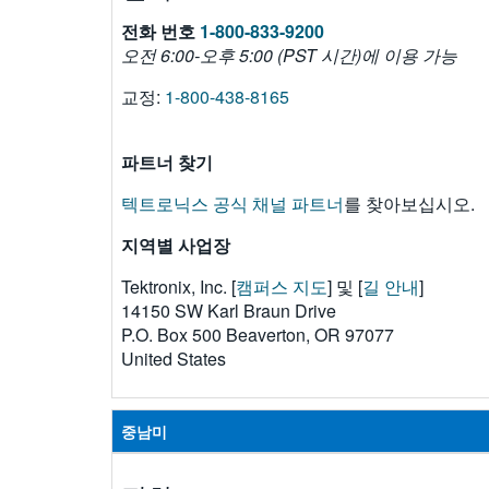
전화 번호
1-800-833-9200
오전 6:00-오후 5:00 (PST 시간)에 이용 가능
교정:
1-800-438-8165
파트너 찾기
텍트로닉스 공식 채널 파트너
를 찾아보십시오.
지역별 사업장
Tektronix, Inc. [
캠퍼스 지도
] 및 [
길 안내
]
14150 SW Karl Braun Drive
P.O. Box 500 Beaverton, OR 97077
United States
중남미