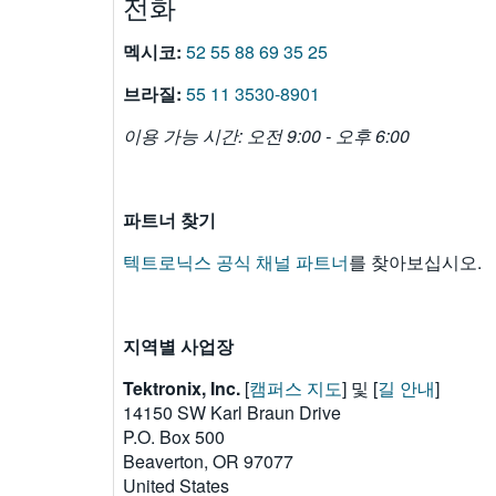
전화
멕시코:
52 55 88 69 35 25
브라질:
55 11 3530-8901
이용 가능 시간: 오전 9:00 - 오후 6:00
파트너 찾기
텍트로닉스 공식 채널 파트너
를 찾아보십시오.
지역별 사업장
Tektronix, Inc.
[
캠퍼스 지도
] 및 [
길 안내
]
14150 SW Karl Braun Drive
P.O. Box 500
Beaverton, OR 97077
United States