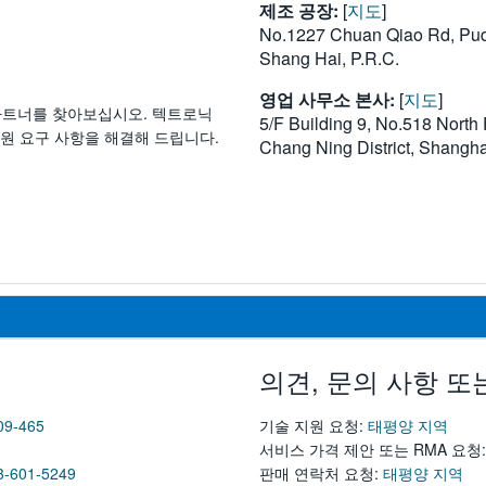
제조 공장:
[
지도
]
No.1227 Chuan Qiao Rd, Pu
Shang Hai, P.R.C.
영업 사무소 본사:
[
지도
]
파트너를 찾아보십시오. 텍트로닉
5/F Building 9, No.518 North
지원 요구 사항을 해결해 드립니다.
Chang Ning District, Shangha
의견, 문의 사항 또
09-465
기술 지원 요청:
태평양 지역
서비스 가격 제안 또는 RMA 요청
3-601-5249
판매 연락처 요청:
태평양 지역