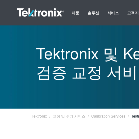
제품
솔루션
서비스
고객지
Tektronix 및 K
검증 교정 서
Tektronix
교정 및 수리 서비스
Calibration Services
Tek