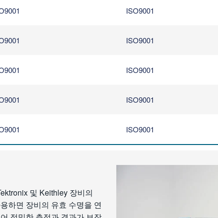
O9001
ISO9001
O9001
ISO9001
O9001
ISO9001
O9001
ISO9001
O9001
ISO9001
nix 및 Keithley 장비의
사용하면 장비의 유효 수명을 연
있어 정밀한 측정과 결과가 보장