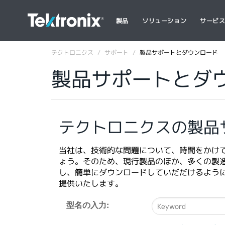
製品
ソリューション
サービ
テクトロニクス
サポート
製品サポートとダウンロード
製品サポートとダ
テクトロニクスの製品
当社は、技術的な問題について、時間をかけ
ょう。そのため、現行製品のほか、多くの製
し、簡単にダウンロードしていだだけるよう
提供いたします。
型名の入力:
Type