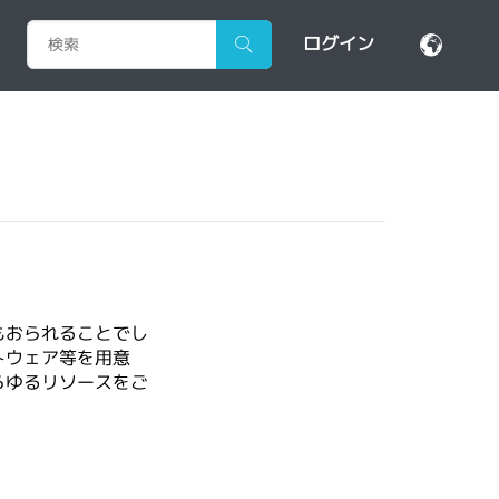
ログイン
もおられることでし
トウェア等を用意
らゆるリソースをご