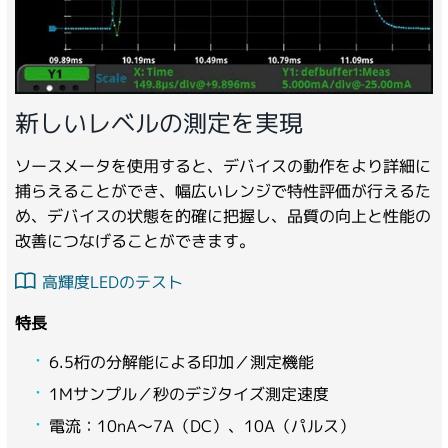
新しいレベルの測定を実現
ソースメータを使用すると、デバイスの動作をより詳細に
捕らえることができ、幅広いレンジで特性評価が行えるた
め、デバイスの状態を的確に把握し、品質の向上と性能の
改善につなげることができます。
高輝度LEDのテスト
特長
6.5桁の分解能による印加／測定機能
1Mサンプル／秒のデジタイズ測定速度
電流：10nA～7A（DC）、10A（パルス）