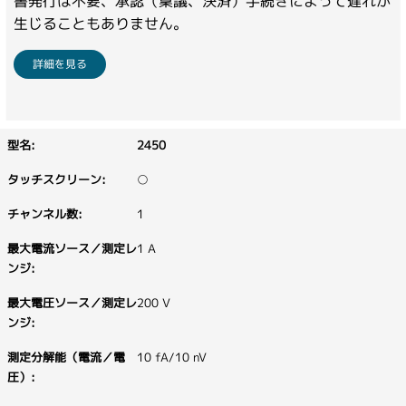
書発行は不要、承認（稟議、決済）手続きによって遅れが
生じることもありません。
詳細を見る
2450
○
1
1 A
200 V
10 fA/10 nV