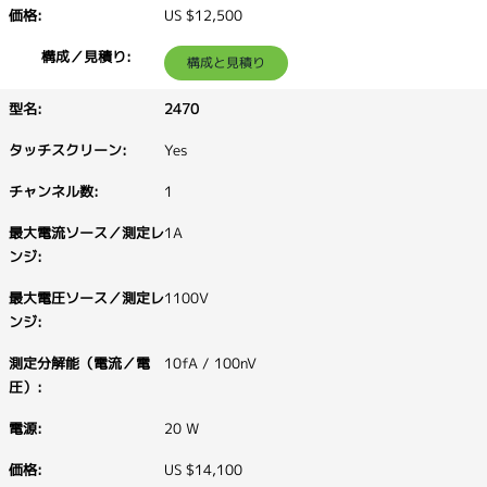
US $12,500
構成と見積り
2470
Yes
1
1A
1100V
10fA / 100nV
20 W
US $14,100