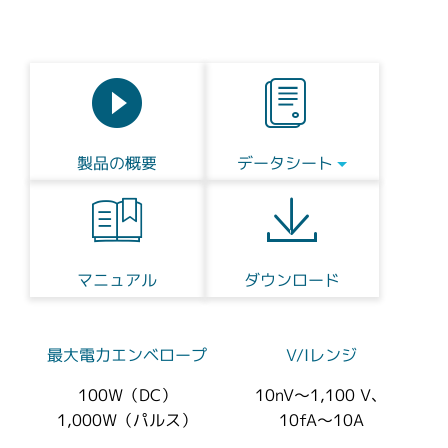
製品の概要
データシート
マニュアル
ダウンロード
最大電力エンベロープ
V/Iレンジ
100W（DC）
10nV～1,100 V、
1,000W（パルス）
10fA～10A