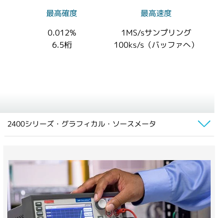
最高確度
最高速度
0.012%
1MS/sサンプリング
6.5桁
100ks/s（バッファへ）
2400シリーズ・グラフィカル・ソースメータ
概要
型名
アプリケーション
ソフトウェア