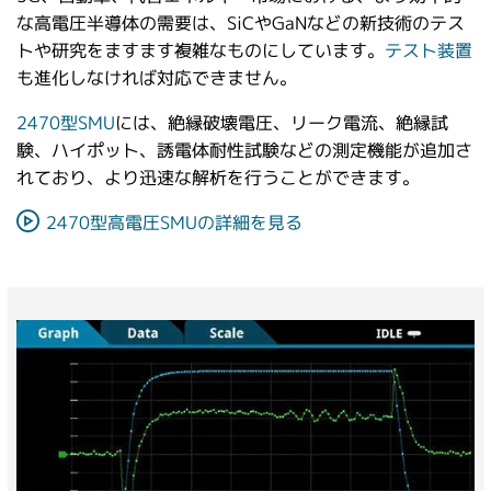
な高電圧半導体の需要は、SiCやGaNなどの新技術のテス
トや研究をますます複雑なものにしています。
テスト装置
も進化しなければ対応できません。
2470型SMU
には、絶縁破壊電圧、リーク電流、絶縁試
験、ハイポット、誘電体耐性試験などの測定機能が追加さ
れており、より迅速な解析を行うことができます。
2470型高電圧SMUの詳細を見る