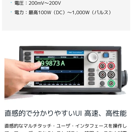
電圧：200mV～200V
電力：最高100W（DC）～1,000W（パルス）
直感的で分かりやすいUI 高速、高性能
直感的なマルチタッチ・ユーザ・インタフェースを操作し