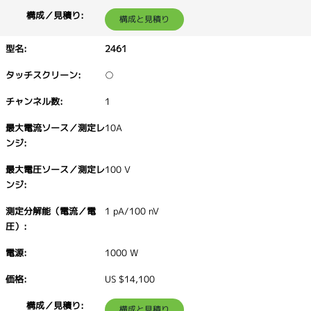
構成と見積り
2461
○
1
10A
100 V
1 pA/100 nV
1000 W
US $14,100
構成と見積り