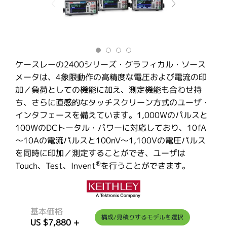
ケースレーの2400シリーズ・グラフィカル・ソース
メータは、4象限動作の高精度な電圧および電流の印
加／負荷としての機能に加え、測定機能も合わせ持
ち、さらに直感的なタッチスクリーン方式のユーザ・
インタフェースを備えています。1,000Wのパルスと
100WのDCトータル・パワーに対応しており、10fA
～10Aの電流パルスと100nV～1,100Vの電圧パルス
を同時に印加／測定することができ、ユーザは
®
Touch、Test、Invent
を行うことができます。
基本価格
構成/見積りするモデルを選択
US $7,880
+