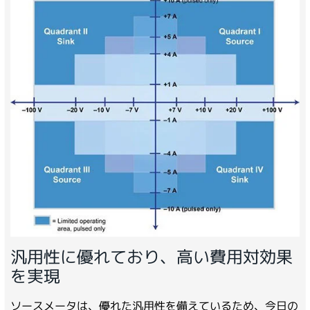
汎用性に優れており、高い費用対効果
を実現
ソースメータは、優れた汎用性を備えているため、今日の