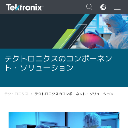
×
ENGLISH
テクトロニクスのコンポーネン
ト・ソリューション
FRANÇAIS
DEUTSCH
VIỆT NAM
テクトロニクス
テクトロニクスのコンポーネント・ソリューション
简体中文
日本語
韓国語