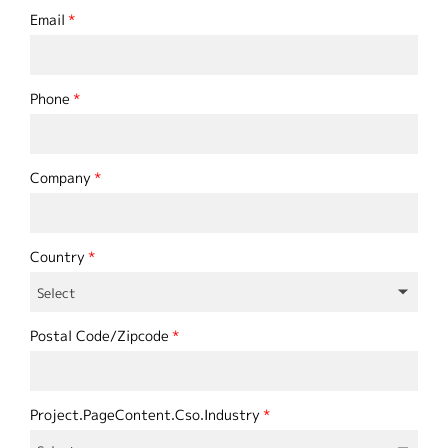
Email
Phone
Company
Country
Postal Code/Zipcode
Project.PageContent.Cso.Industry