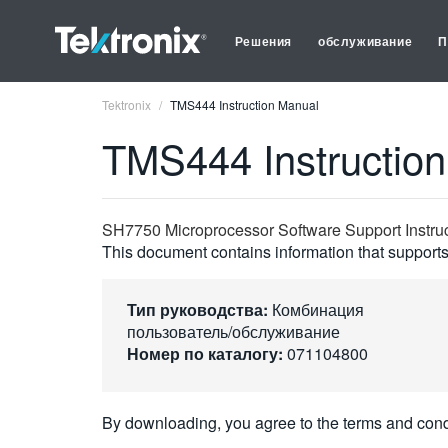
Решения
обслуживание
П
Tektronix
TMS444 Instruction Manual
TMS444 Instructio
SH7750 Microprocessor Software Support Instru
This document contains information that supports 
Тип руководства:
Комбинация
пользователь/обслуживание
Номер по каталогу:
071104800
By downloading, you agree to the terms and cond