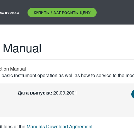
оддержка
КУПИТЬ / ЗАПРОСИТЬ ЦЕНУ
n Manual
ction Manual
basic instrument operation as well as how to service to the mod
Дата выпуска:
20.09.2001
itions of the
Manuals Download Agreement
.