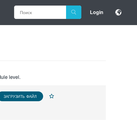
Login
ule level.
ЗАГРУЗИТЬ ФАЙЛ