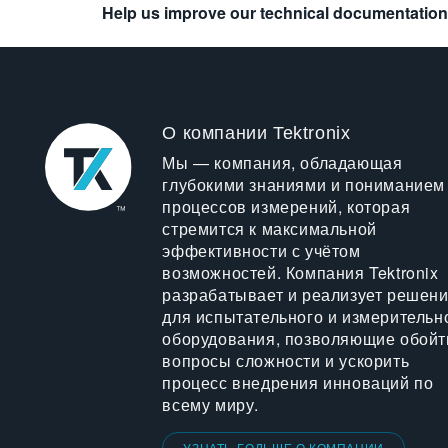
Help us improve our technical documentation
О компании Tektronix
Мы — компания, обладающая
глубокими знаниями и пониманием
процессов измерений, которая
стремится к максимальной
эффективности с учётом
возможностей. Компания Tektronix
разрабатывает и реализует решен
для испытательного и измерительн
оборудования, позволяющие обойт
вопросы сложности и ускорить
процесс внедрения инноваций по
всему миру.
УЗНАТЬ БОЛЬШЕ О КОМПАНИИ