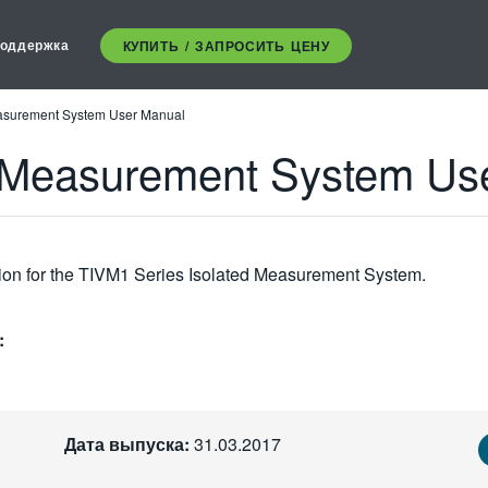
оддержка
КУПИТЬ / ЗАПРОСИТЬ ЦЕНУ
asurement System User Manual
 Measurement System Us
tion for the TIVM1 Series Isolated Measurement System.
:
Дата выпуска:
31.03.2017