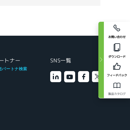
お問い合わせ
ダウンロード
ートナー
SNS一覧
売パートナ検索
フィードバック
製品カタログ