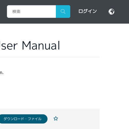
ログイン
User Manual
m.
ダウンロード・ファイル