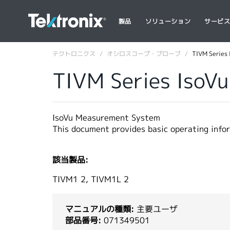
製品
ソリューション
サービ
テクトロニクス
オシロスコープ・プローブ
TIVM Series
TIVM Series IsoV
IsoVu Measurement System
This document provides basic operating inf
該当製品:
TIVM1 2, TIVM1L 2
マニュアルの種類:
主要ユーザ
部品番号:
071349501