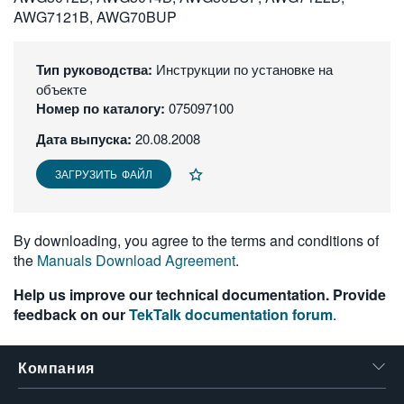
AWG7121B, AWG70BUP
繁體中文
Тип руководства:
Инструкции по установке на
объекте
Номер по каталогу:
075097100
Дата выпуска:
20.08.2008
ЗАГРУЗИТЬ ФАЙЛ
By downloading, you agree to the terms and conditions of
the
Manuals Download Agreement
.
Help us improve our technical documentation. Provide
feedback on our
TekTalk documentation forum
.
Компания