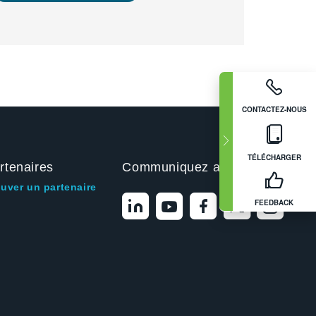
CONTACTEZ-NOUS
TÉLÉCHARGER
rtenaires
Communiquez avec nous
ouver un partenaire
FEEDBACK