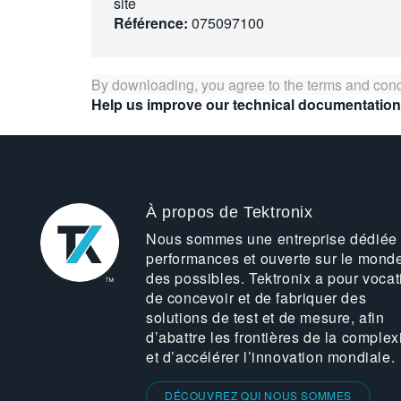
site
Référence:
075097100
By downloading, you agree to the terms and cond
Help us improve our technical documentation
À propos de Tektronix
Nous sommes une entreprise dédiée
performances et ouverte sur le mond
des possibles. Tektronix a pour vocat
de concevoir et de fabriquer des
solutions de test et de mesure, afin
d’abattre les frontières de la complex
et d’accélérer l’innovation mondiale.
DÉCOUVREZ QUI NOUS SOMMES