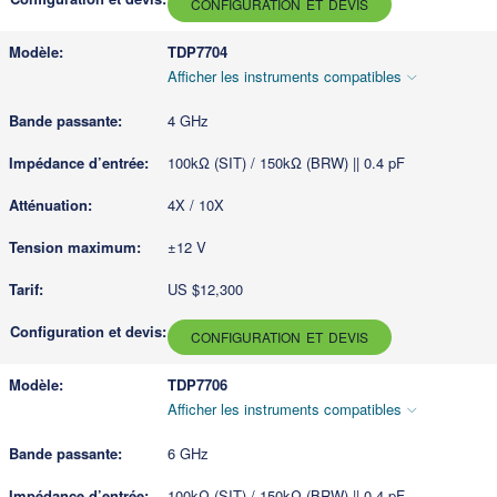
CONFIGURATION ET DEVIS
TDP7704
Afficher les instruments compatibles
4 GHz
100kΩ (SIT) / 150kΩ (BRW) || 0.4 pF
4X / 10X
±12 V
US $12,300
CONFIGURATION ET DEVIS
TDP7706
Afficher les instruments compatibles
6 GHz
100kΩ (SIT) / 150kΩ (BRW) || 0.4 pF