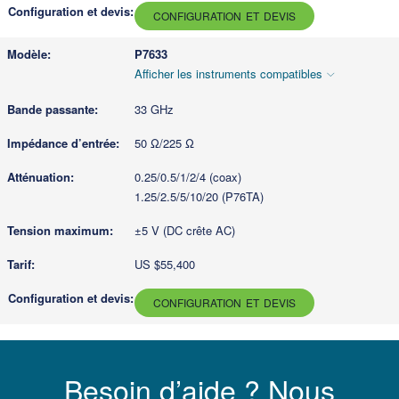
CONFIGURATION ET DEVIS
P7633
Afficher les instruments compatibles
33 GHz
50 Ω/225 Ω
0.25/0.5/1/2/4 (coax)
1.25/2.5/5/10/20 (P76TA)
±5 V (DC crête AC)
US $55,400
CONFIGURATION ET DEVIS
Besoin d’aide ? Nous