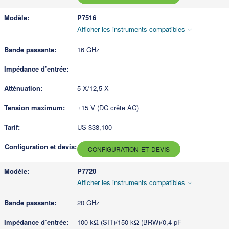
P7516
Afficher les instruments compatibles
16 GHz
-
5 X/12,5 X
±15 V (DC crête AC)
US $38,100
CONFIGURATION ET DEVIS
P7720
Afficher les instruments compatibles
20 GHz
100 kΩ (SIT)/150 kΩ (BRW)/0,4 pF