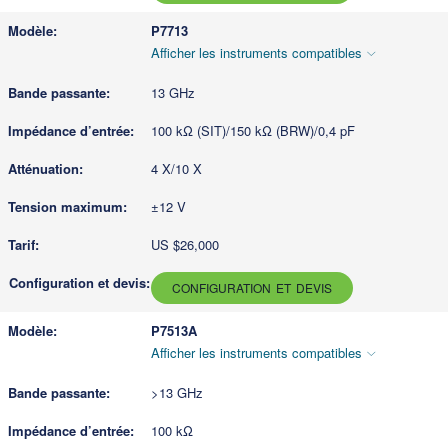
P7713
Afficher les instruments compatibles
13 GHz
100 kΩ (SIT)/150 kΩ (BRW)/0,4 pF
4 X/10 X
±12 V
US $26,000
CONFIGURATION ET DEVIS
P7513A
Afficher les instruments compatibles
>13 GHz
100 kΩ