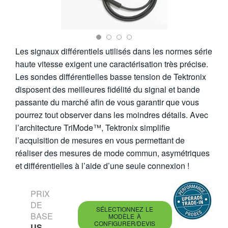
繁體中文
Les signaux différentiels utilisés dans les normes série
haute vitesse exigent une caractérisation très précise.
Les sondes différentielles basse tension de Tektronix
disposent des meilleures fidélité du signal et bande
passante du marché afin de vous garantir que vous
pourrez tout observer dans les moindres détails. Avec
l’architecture TriMode™, Tektronix simplifie
l’acquisition de mesures en vous permettant de
réaliser des mesures de mode commun, asymétriques
et différentielles à l’aide d’une seule connexion !
PRIX
DE
SÉLECTIONNEZ LE
BASE
MODÈLE À
CONFIGURER/DEVIS
US