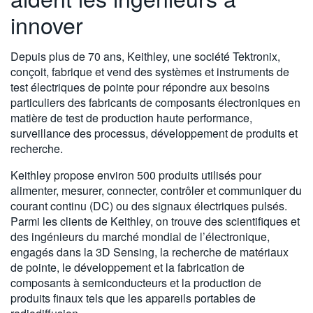
繁體中文
innover
Depuis plus de 70 ans, Keithley, une société Tektronix,
conçoit, fabrique et vend des systèmes et instruments de
test électriques de pointe pour répondre aux besoins
particuliers des fabricants de composants électroniques en
matière de test de production haute performance,
surveillance des processus, développement de produits et
recherche.
Keithley propose environ 500 produits utilisés pour
alimenter, mesurer, connecter, contrôler et communiquer du
courant continu (DC) ou des signaux électriques pulsés.
Parmi les clients de Keithley, on trouve des scientifiques et
des ingénieurs du marché mondial de l’électronique,
engagés dans la 3D Sensing, la recherche de matériaux
de pointe, le développement et la fabrication de
composants à semiconducteurs et la production de
produits finaux tels que les appareils portables de