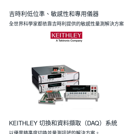
吉時利低位準、敏感性和專用儀器
全世界科學家都依靠吉時利提供的敏感性量測解決方案
KEITHLEY 切換和資料擷取（DAQ）系統
以優異精準度切換並量測訊號的解決方案。