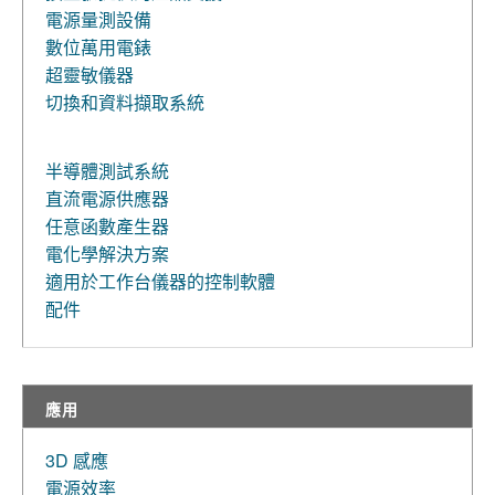
電源量測設備
數位萬用電錶
超靈敏儀器
切換和資料擷取系統
半導體測試系統
直流電源供應器
任意函數產生器
電化學解決方案
適用於工作台儀器的控制軟體
配件
應用
3D 感應
電源效率