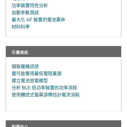
功率裝置特性分析
自動參數測試
最大化 IoT 裝置的電池壽命
材料科學
示範視訊
擷取複雜訊號
盡可能獲得最低電阻量測
建立電池放電模型
分析 BLE 低功率裝置的功率消耗
使用觸控式螢幕游標估計電流消耗
知識中心