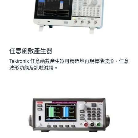
任意函數產生器
Tektronix 任意函數產生器可精確地再現標準波形、任意
波形功能及訊號減損。