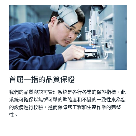
首屈一指的品質保證
我們的品質與認可管理系統是各行各業的保證指標。此
系統可確保以無懈可擊的準確度和不變的一致性來為您
的設備進行校驗，進而保障您工程和生產作業的完整
性。