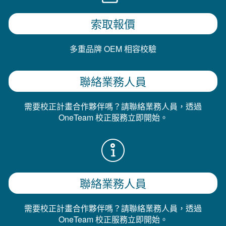
索取報價
多重品牌 OEM 相容校驗
聯絡業務人員
需要校正計畫合作夥伴嗎？請聯絡業務人員，透過
OneTeam 校正服務立即開始。
聯絡業務人員
需要校正計畫合作夥伴嗎？請聯絡業務人員，透過
OneTeam 校正服務立即開始。