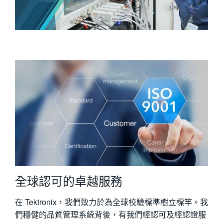
全球認可的卓越服務
在 Tektronix，我們致力於為全球校驗標準樹立標竿。我
們穩健的品質管理系統背後，有我們經認可及經認證服