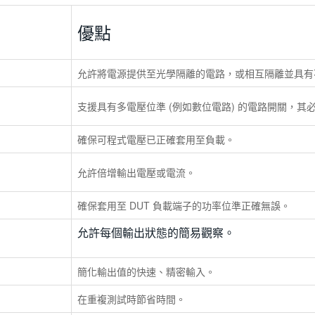
優點
允許將電源提供至光學隔離的電路，或相互隔離並具有
支援具有多電壓位準 (例如數位電路) 的電路開關，
確保可程式電壓已正確套用至負載。
允許倍增輸出電壓或電流。
確保套用至 DUT 負載端子的功率位準正確無誤。
允許每個輸出狀態的簡易觀察。
簡化輸出值的快速、精密輸入。
在重複測試時節省時間。