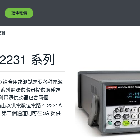
取得報價
應器
/2231 系列
供應器適合用來測試需要各種電源
0 系列電源供應器提供兩種通
0 系列電源供應器包含兩個
 輸出以供電數位電路。 2231A-
V，第三個通道則可在 3A 提供