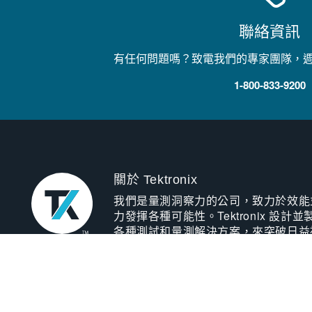
聯絡資訊
有任何問題嗎？致電我們的專家團隊，
1-800-833-9200
關於 Tektronix
我們是量測洞察力的公司，致力於效能
力發揮各種可能性。Tektronix 設計並
各種測試和量測解決方案，來突破日益
的藩籬，以加速全球創新。
深入瞭解我們