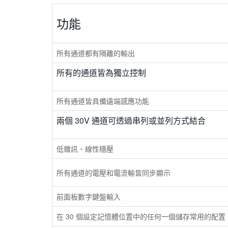
功能
所有通道都有隔離的輸出
所有的通道皆為獨立控制
所有通道皆具備遠端感應功能
兩個 30V 通道可透過串列或並列方式結合
低雜訊、線性穩壓
所有通道的電壓和電流輸皆同步顯示
前面板數字鍵盤輸入
在 30 個設定記憶體位置中的任何一個儲存常用的配置