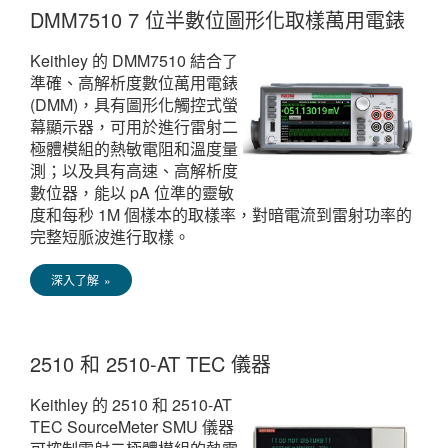
DMM7510 7 位半數位圖形化取樣萬用電錶
Keithley 的 DMM7510 結合了
準確、高解析度數位萬用電錶
(DMM)，具有圖形化觸控式螢
幕顯示器，可用於進行雷射二
極體模組的熱敏電阻和溫度量
測；以及具有高速、高解析度
數位器，能以 pA 位準的靈敏
度和每秒 1M 個樣本的取樣率，對暗電流到雷射功率的
完整短脈波進行取樣。
深入了解 »
2510 和 2510-AT TEC 儀器
Keithley 的 2510 和 2510-AT
TEC SourceMeter SMU 儀器