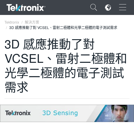
×
Tektronix
解決方案
3D 感應推動了對 VCSEL、雷射二極體和光學二極體的電子測試需求
3D 感應推動了對
VCSEL、雷射二極體和
ENGLISH
光學二極體的電子測試
FRANÇAIS
需求
DEUTSCH
VIỆT NAM
简体中文
日本語
한국어