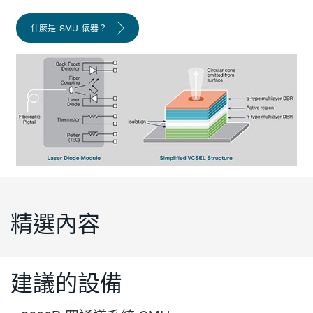
什麼是 SMU 儀器？
精選內容
建議的設備