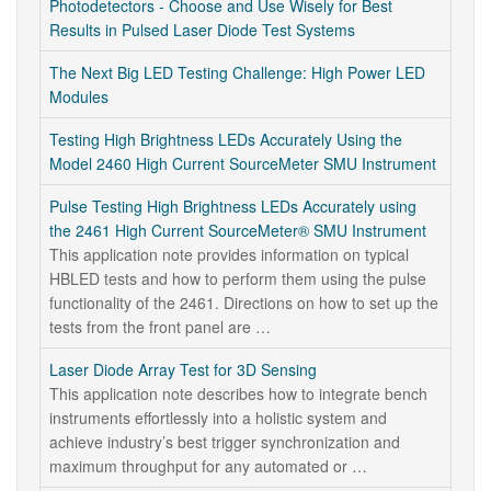
Photodetectors - Choose and Use Wisely for Best
Results in Pulsed Laser Diode Test Systems
The Next Big LED Testing Challenge: High Power LED
Modules
Testing High Brightness LEDs Accurately Using the
Model 2460 High Current SourceMeter SMU Instrument
Pulse Testing High Brightness LEDs Accurately using
the 2461 High Current SourceMeter® SMU Instrument
This application note provides information on typical
HBLED tests and how to perform them using the pulse
functionality of the 2461. Directions on how to set up the
tests from the front panel are …
Laser Diode Array Test for 3D Sensing
This application note describes how to integrate bench
instruments effortlessly into a holistic system and
achieve industry’s best trigger synchronization and
maximum throughput for any automated or …