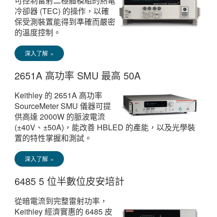
可控制雷射二極體模組的熱電
冷卻器 (TEC) 的操作，以確
保受測裝置能得到準確而嚴密
的溫度控制。
深入了解 »
2651A 高功率 SMU 最高 50A
Keithley 的 2651A 高功率
SourceMeter SMU 儀器可提
供高達 2000W 的脈波電流
(±40V、±50A)，能改善 HBLED 的產能，以及光學裝
置的特性掌握和測試。
深入了解 »
6485 5 位半數位皮安培計
從暗電流到完整雷射功率，
Keithley 經濟實惠的 6485 皮