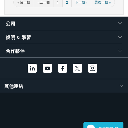
« 第一個
‹ 上一個
1
2
下一個 ›
最後一個 »
公司
說明 & 學習
合作夥伴
其他連結