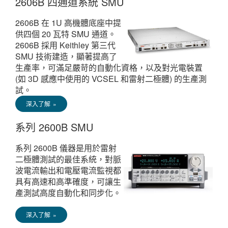
2606B 四通道系統 SMU
2606B 在 1U 高機體底座中提
供四個 20 瓦特 SMU 通道。
2606B 採用 Keithley 第三代
SMU 技術建造，顯著提高了
生產率，可滿足嚴苛的自動化資格，以及對光電裝置
(如 3D 感應中使用的 VCSEL 和雷射二極體) 的生產測
試。
深入了解 »
系列 2600B SMU
系列 2600B 儀器是用於雷射
二極體測試的最佳系統，對脈
波電流輸出和電壓電流監視都
具有高速和高準確度，可讓生
產測試高度自動化和同步化。
深入了解 »