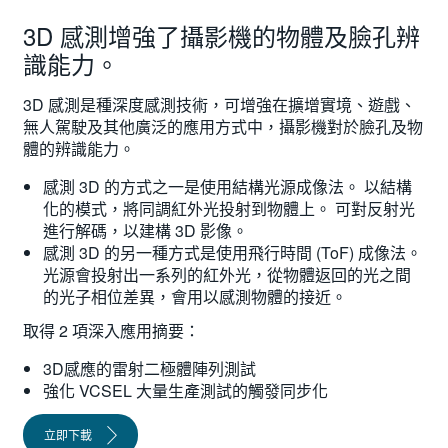
繁體中文
3D 感測增強了攝影機的物體及臉孔辨
識能力。
3D 感測是種深度感測技術，可增強在擴增實境、遊戲、
無人駕駛及其他廣泛的應用方式中，攝影機對於臉孔及物
體的辨識能力。
感測 3D 的方式之一是使用結構光源成像法。 以結構
化的模式，將同調紅外光投射到物體上。 可對反射光
進行解碼，以建構 3D 影像。
感測 3D 的另一種方式是使用飛行時間 (ToF) 成像法。
光源會投射出一系列的紅外光，從物體返回的光之間
的光子相位差異，會用以感測物體的接近。
取得 2 項深入應用摘要：
3D感應的雷射二極體陣列測試
強化 VCSEL 大量生產測試的觸發同步化
立即下載