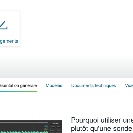
rgements
ésentation générale
Modèles
Documents techniques
Vid
Pourquoi utiliser un
plutôt qu'une sonde 