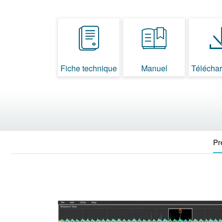
Fiche technique
Manuel
Télécha
Pr