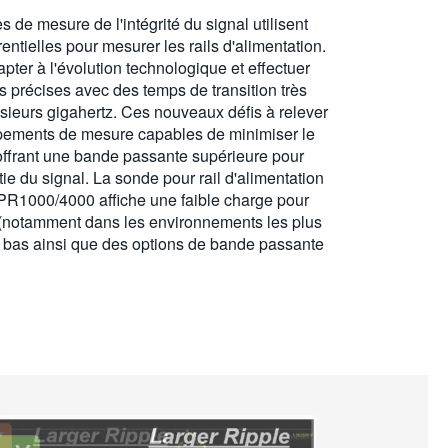
s de mesure de l'intégrité du signal utilisent
ntielles pour mesurer les rails d'alimentation.
pter à l'évolution technologique et effectuer
 précises avec des temps de transition très
sieurs gigahertz. Ces nouveaux défis à relever
pements de mesure capables de minimiser le
 offrant une bande passante supérieure pour
ie du signal. La sonde pour rail d'alimentation
 TPR1000/4000 affiche une faible charge pour
n (notamment dans les environnements les plus
t bas ainsi que des options de bande passante