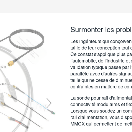
Surmonter les probl
Les ingénieurs qui conçoivent
taille de leur conception tout 
Ce constat s'applique plus pa
l'automobile, de l'industrie e
validation typique passe par l
parallèle avec d'autres signau
taille qui ne cesse de dimin
contraintes en matière de con
La sonde pour rail d'alimenta
connectivité modulaires et fle
Lorsque vous soudez un comp
rail d'alimentation, vous dis
MMCX qui permettent de mettre