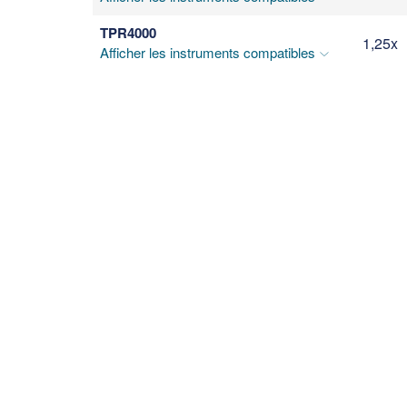
TPR4000
1,25x
Afficher les instruments compatibles