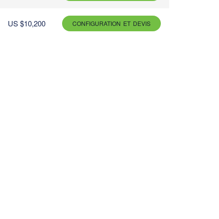
US $10,200
CONFIGURATION ET DEVIS