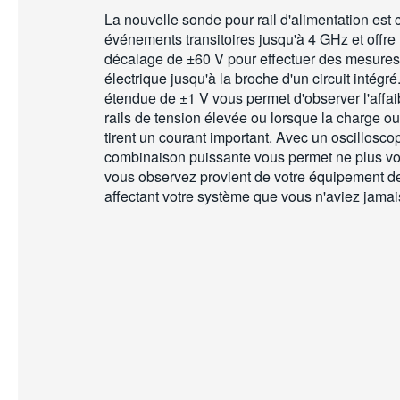
La nouvelle sonde pour rail d'alimentation est
événements transitoires jusqu'à 4 GHz et offre
décalage de ±60 V pour effectuer des mesures 
électrique jusqu'à la broche d'un circuit intég
étendue de ±1 V vous permet d'observer l'affaib
rails de tension élevée ou lorsque la charge ou
tirent un courant important. Avec un oscillosco
combinaison puissante vous permet ne plus vo
vous observez provient de votre équipement de
affectant votre système que vous n'aviez jamais