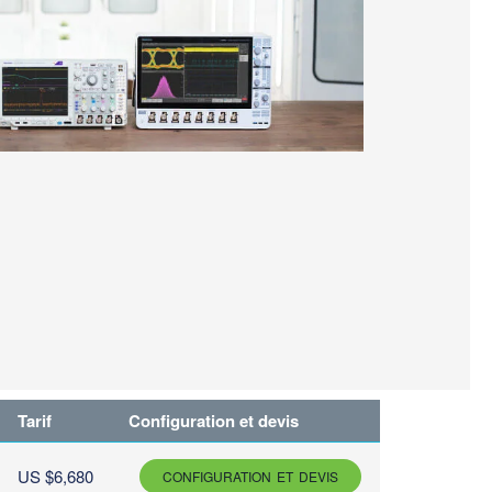
Tarif
Configuration et devis
US $6,680
CONFIGURATION ET DEVIS