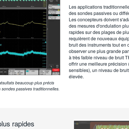
Les applications traditionnelle
des sondes passives ou différe
Les concepteurs doivent s'ada
des mesures d'ondulation plus
rapides sur des plages de plu
requièrent de nouveaux équi
bruit des instruments tout en
observer une plus grande part
à très faible niveau de bruit
offrir une meilleure précisio
sensibles), un niveau de brui
élevée.
résultats beaucoup plus précis
s sondes passives traditionnelles.
lus rapides