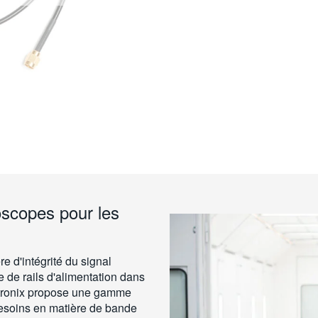
loscopes pour les
e d'intégrité du signal
e de rails d'alimentation dans
ktronix propose une gamme
besoins en matière de bande