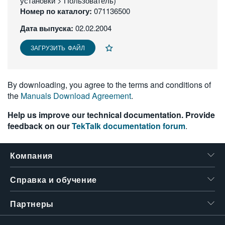
установки > Пользователь)
繁體中文
Номер по каталогу:
071136500
Дата выпуска:
02.02.2004
ЗАГРУЗИТЬ ФАЙЛ
By downloading, you agree to the terms and conditions of
the
Manuals Download Agreement
.
Help us improve our technical documentation. Provide
feedback on our
TekTalk documentation forum
.
Компания
Справка и обучение
Партнеры