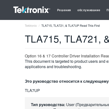
Решения
обслуживание
П
Tektronix
TLA715, TLA721, & TLA7UP Read This First
TLA715, TLA721, &
Option 16 & 17 Controller Driver Installation Read
This document is targeted to product users and ex
applications and troubleshooting.
Это руководство относится к следующему
TLA7UP
Тип руководства:
User (Предварительны