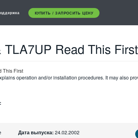
оддержка
КУПИТЬ / ЗАПРОСИТЬ ЦЕНУ
 TLA7UP Read This First
 This First
plains operation and/or installation procedures. It may also pro
:
е
Дата выпуска:
24.02.2002