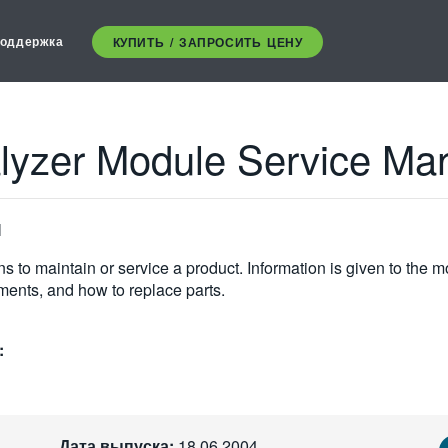
оддержка
КУПИТЬ / ЗАПРОСИТЬ ЦЕНУ
alyzer Module Service Ma
l
s to maintain or service a product. Information is given to the 
tments, and how to replace parts.
:
Дата выпуска:
18.06.2004