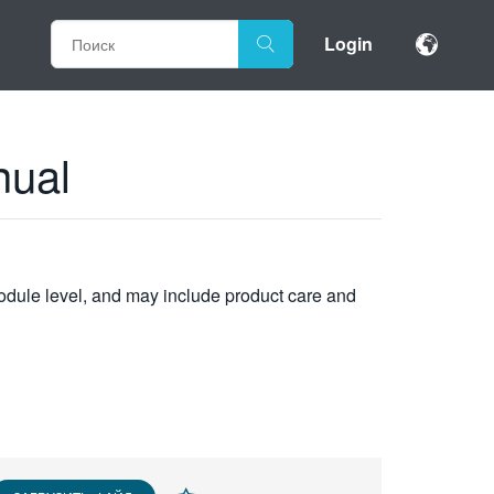
Login
nual
module level, and may include product care and