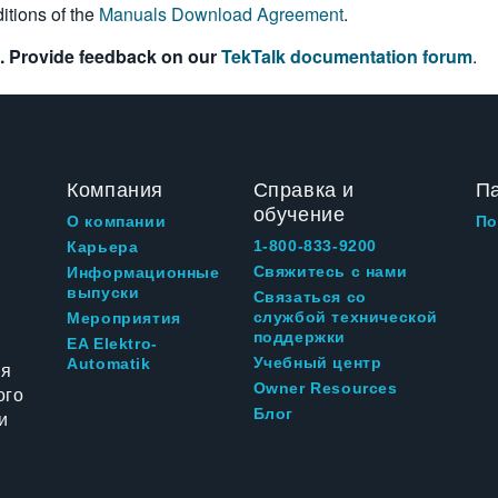
itions of the
Manuals Download Agreement
.
. Provide feedback on our
TekTalk documentation forum
.
Компания
Справка и
П
обучение
О компании
По
1-800-833-9200
Карьера
Свяжитесь с нами
Информационные
выпуски
Связаться со
службой технической
Мероприятия
поддержки
EA Elektro-
Учебный центр
Automatik
ия
Owner Resources
ого
Блог
и