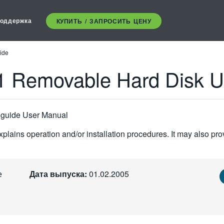
оддержка
КУПИТЬ / ЗАПРОСИТЬ ЦЕНУ
ide
 Removable Hard Disk U
guide User Manual
plains operation and/or installation procedures. It may also pro
е
Дата выпуска:
01.02.2005