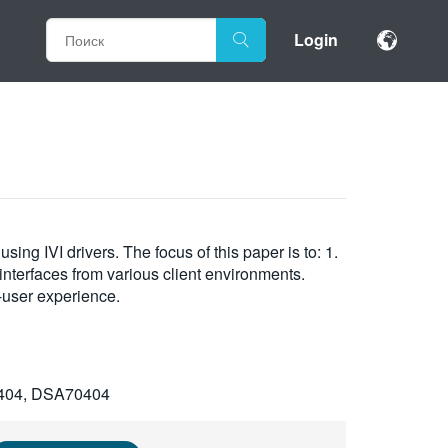
Login
sing IVI drivers. The focus of this paper is to: 1.
interfaces from various client environments.
d-user experience.
404, DSA70404