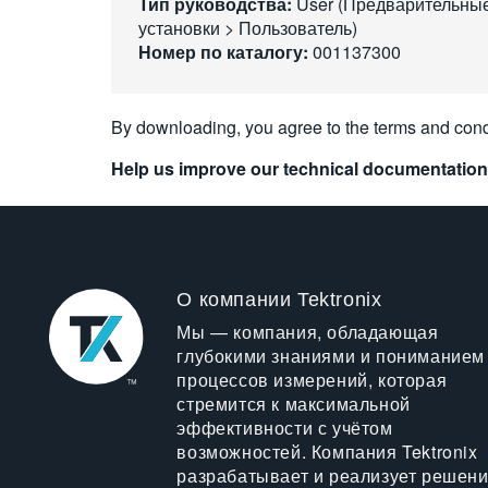
Тип руководства:
User (Предварительны
установки > Пользователь)
Номер по каталогу:
001137300
By downloading, you agree to the terms and cond
Help us improve our technical documentation
О компании Tektronix
Мы — компания, обладающая
глубокими знаниями и пониманием
процессов измерений, которая
стремится к максимальной
эффективности с учётом
возможностей. Компания Tektronix
разрабатывает и реализует решен