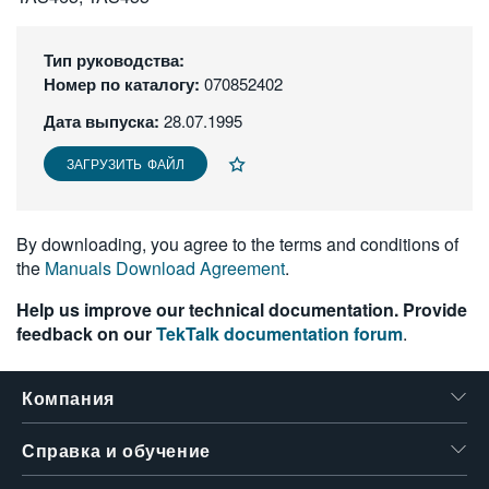
繁體中文
Тип руководства:
Номер по каталогу:
070852402
Дата выпуска:
28.07.1995
ЗАГРУЗИТЬ ФАЙЛ
By downloading, you agree to the terms and conditions of
the
Manuals Download Agreement
.
Help us improve our technical documentation. Provide
feedback on our
TekTalk documentation forum
.
Компания
Справка и обучение