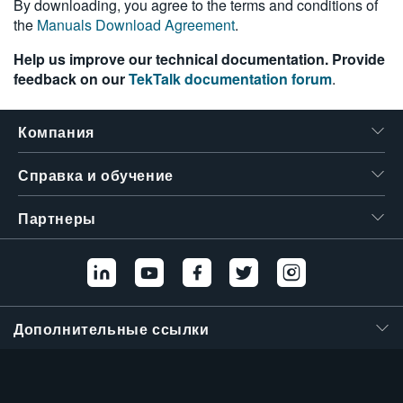
By downloading, you agree to the terms and conditions of
繁體中文
the
Manuals Download Agreement
.
Help us improve our technical documentation. Provide
feedback on our
TekTalk documentation forum
.
Компания
Справка и обучение
Партнеры
Дополнительные ссылки