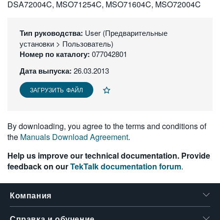
DSA72004C, MSO71254C, MSO71604C, MSO72004C
繁體中文
Тип руководства:
User (Предварительные
установки > Пользователь)
Номер по каталогу:
077042801
Дата выпуска:
26.03.2013
ЗАГРУЗИТЬ ФАЙЛ
By downloading, you agree to the terms and conditions of
the
Manuals Download Agreement
.
Help us improve our technical documentation. Provide
feedback on our
TekTalk documentation forum
.
Компания
Справка и обучение