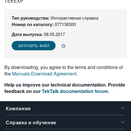
TEKEXP
繁體中文
Тип руководства:
Интерактивная справка
Номер по каталогу:
077136300
Дата выпуска:
08.05.2017
ЗАГРУЗИТЬ ФАЙЛ
By downloading, you agree to the terms and conditions of
the
Manuals Download Agreement
.
Help us improve our technical documentation. Provide
feedback on our
TekTalk documentation forum
.
Компания
Справка и обучение