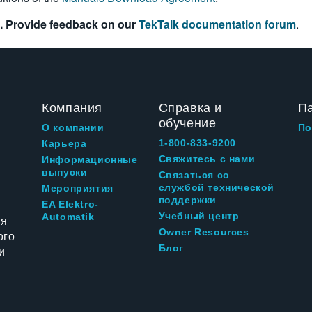
. Provide feedback on our
TekTalk documentation forum
.
Компания
Справка и
П
обучение
О компании
По
1-800-833-9200
Карьера
Свяжитесь с нами
Информационные
выпуски
Связаться со
службой технической
Мероприятия
поддержки
EA Elektro-
Учебный центр
Automatik
ия
Owner Resources
ого
Блог
и