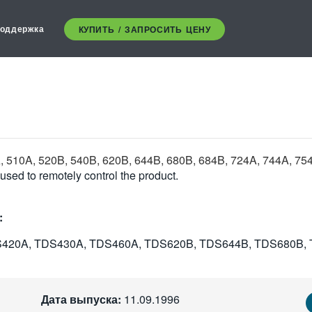
оддержка
КУПИТЬ / ЗАПРОСИТЬ ЦЕНУ
A, 510A, 520B, 540B, 620B, 644B, 680B, 684B, 724A, 744A, 7
ed to remotely control the product.
:
420A, TDS430A, TDS460A, TDS620B, TDS644B, TDS680B, 
Дата выпуска:
11.09.1996