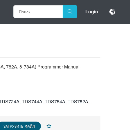
Login
54A, 782A, & 784A) Programmer Manual
TDS724A, TDS744A, TDS754A, TDS782A,
ЗАГРУЗИТЬ ФАЙЛ