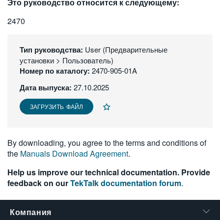
Это руководство относится к следующему:
繁體中文
2470
Тип руководства:
User (Предварительные
установки > Пользователь)
Номер по каталогу:
2470-905-01A
Дата выпуска:
27.10.2025
ЗАГРУЗИТЬ ФАЙЛ
By downloading, you agree to the terms and conditions of
the
Manuals Download Agreement
.
Help us improve our technical documentation. Provide
feedback on our
TekTalk documentation forum
.
Компания