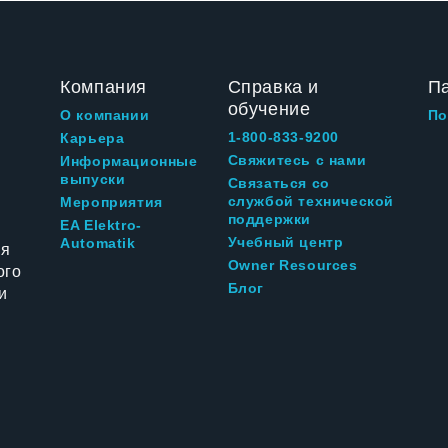
Компания
Справка и
П
обучение
О компании
По
1-800-833-9200
Карьера
Свяжитесь с нами
Информационные
выпуски
Связаться со
службой технической
Мероприятия
поддержки
EA Elektro-
Учебный центр
Automatik
ия
Owner Resources
ого
Блог
и