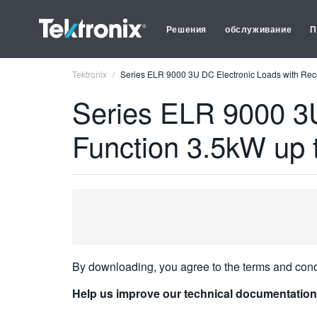
Решения
обслуживание
П
Tektronix
Series ELR 9000 3U DC Electronic Loads with Re
Series ELR 9000 3U
Function 3.5kW up 
By downloading, you agree to the terms and cond
Help us improve our technical documentation