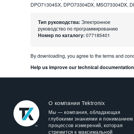
DPO71304SX, DPO73304DX, MSO73304DX, D
Тип руководства:
Электронное
руководство по программированию
Номер по каталогу:
077185401
By downloading, you agree to the terms and cond
Help us improve our technical documentation
О компании Tektronix
Мы — компания, обладающая
глубокими знаниями и пониманием
процессов измерений, которая
стремится к максимальной