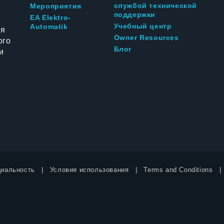
службой технической
Мероприятия
поддержки
EA Elektro-
Учебный центр
Automatik
ия
Owner Resources
ого
Блог
и
иальность
Условия использования
Terms and Conditions