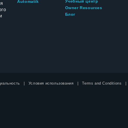
Учебный центр
Automatik
ия
Owner Resources
ого
Блог
и
иальность
Условия использования
Terms and Conditions