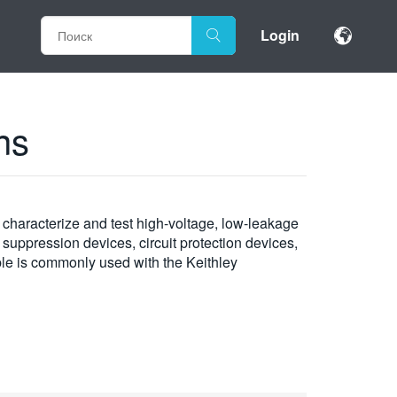
Login
ns
characterize and test high-voltage, low-leakage
suppression devices, circuit protection devices,
le is commonly used with the Keithley