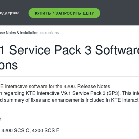
оддержка
КУПИТЬ / ЗАПРОСИТЬ ЦЕНУ
e Notes & Installation Instructions
.1 Service Pack 3 Softwa
ions
TE Interactive software for the 4200. Release Notes
regarding KTE Interactive V9.1 Service Pack 3 (SP3). This info
and summary of fixes and enhancements included in KTE Interact
:
 4200 SCS C, 4200 SCS F