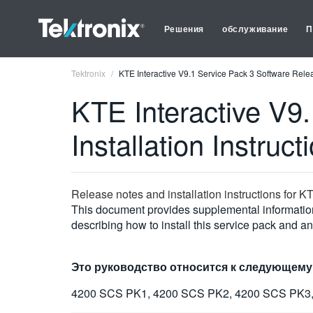
Решения
обслуживание
П
Tektronix
KTE Interactive V9.1 Service Pack 3 Software Releas
KTE Interactive V9
Installation Instruct
Release notes and installation instructions for K
This document provides supplemental information 
describing how to install this service pack and 
Это руководство относится к следующему
4200 SCS PK1, 4200 SCS PK2, 4200 SCS PK3,