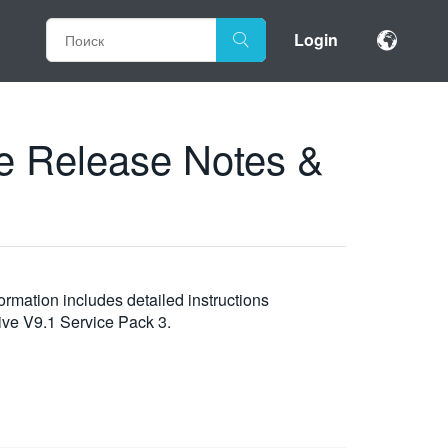
Login
re Release Notes &
rmation includes detailed instructions
ive V9.1 Service Pack 3.