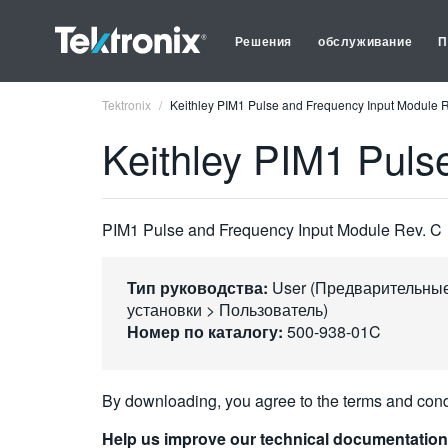
Решения
обслуживание
П
Tektronix
Keithley PIM1 Pulse and Frequency Input Module 
Keithley PIM1 Puls
PIM1 Pulse and Frequency Input Module Rev. C
Тип руководства:
User (Предварительны
установки > Пользователь)
Номер по каталогу:
500-938-01C
By downloading, you agree to the terms and cond
Help us improve our technical documentation