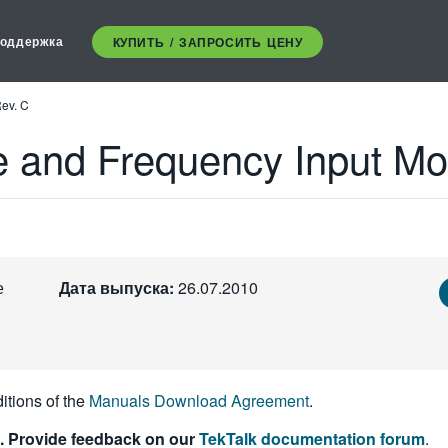
оддержка
КУПИТЬ / ЗАПРОСИТЬ ЦЕНУ
Rev. C
e and Frequency Input Mo
е
Дата выпуска:
26.07.2010
itions of the
Manuals Download Agreement
.
. Provide feedback on our
TekTalk documentation forum
.