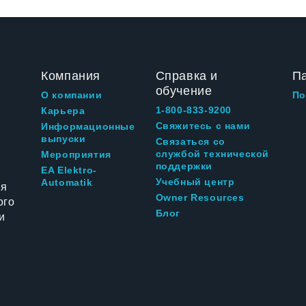
Компания
Справка и
П
обучение
О компании
По
1-800-833-9200
Карьера
Свяжитесь с нами
Информационные
выпуски
Связаться со
службой технической
Мероприятия
поддержки
EA Elektro-
Учебный центр
Automatik
ия
Owner Resources
ого
Блог
и