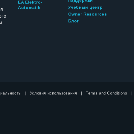
поддержки
EA Elektro-
Учебный центр
Automatik
ия
Owner Resources
ого
Блог
и
иальность
Условия использования
Terms and Conditions