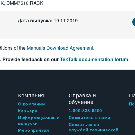
CK, DMM7510 RACK
Дата выпуска:
19.11.2019
itions of the
Manuals Download Agreement
.
. Provide feedback on our
TekTalk documentation forum
.
Компания
Справка и
П
обучение
О компании
По
1-800-833-9200
Карьера
Свяжитесь с нами
Информационные
выпуски
Связаться со
службой технической
Мероприятия