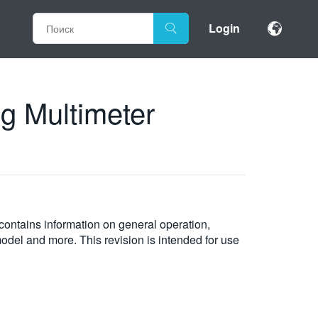
Login
g Multimeter
ontains information on general operation,
del and more. This revision is intended for use