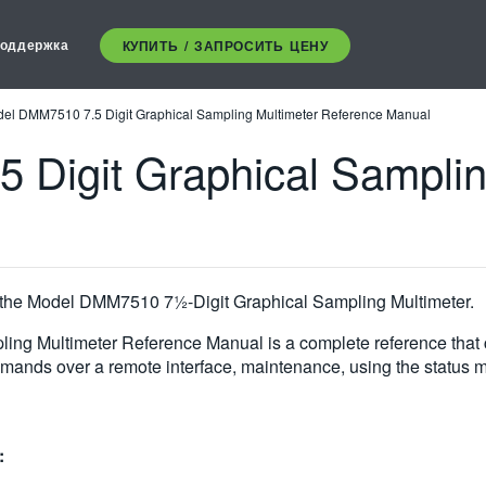
оддержка
КУПИТЬ / ЗАПРОСИТЬ ЦЕНУ
el DMM7510 7.5 Digit Graphical Sampling Multimeter Reference Manual
Digit Graphical Samplin
t the Model DMM7510 7½-Digit Graphical Sampling Multimeter.
ng Multimeter Reference Manual is a complete reference that c
ands over a remote interface, maintenance, using the status mo
: