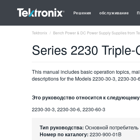
Решения
обслуживание
П
Tektronix
Bench Power & DC Power Supply Supplies from Tek
Series 2230 Triple
This manual includes basic operation topics, mai
descriptions for the Models 2230-30-3, 2230-30-
Это руководство относится к следующему
2230-30-3, 2230-30-6, 2230-60-3
Тип руководства:
Основной потребитель
Номер по каталогу:
2230-900-01B