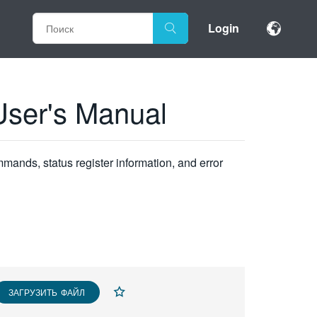
Login
User's Manual
mands, status register information, and error
ЗАГРУЗИТЬ ФАЙЛ