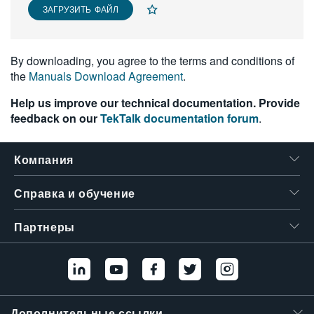
ЗАГРУЗИТЬ ФАЙЛ
繁體中文
By downloading, you agree to the terms and conditions of
the
Manuals Download Agreement
.
Help us improve our technical documentation. Provide
feedback on our
TekTalk documentation forum
.
Компания
Справка и обучение
Партнеры
Дополнительные ссылки