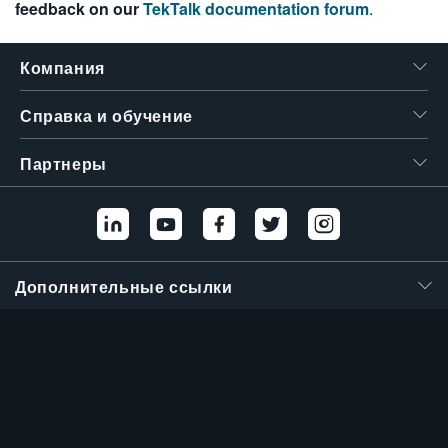
feedback on our
TekTalk documentation forum
.
繁體中文
Компания
Справка и обучение
Партнеры
Дополнительные ссылки