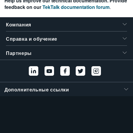
Help us improve our technical documentation. Provide
繁體中文
feedback on our
TekTalk documentation forum
.
Компания
Справка и обучение
Партнеры
Дополнительные ссылки