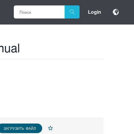
Login
nual
ЗАГРУЗИТЬ ФАЙЛ