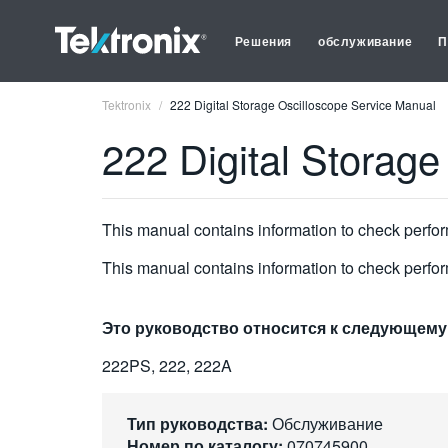
Решения
обслуживание
П
Tektronix
222 Digital Storage Oscilloscope Service Manual
222 Digital Storag
This manual contains information to check perfor
This manual contains information to check perfor
Это руководство относится к следующему
222PS, 222, 222A
Тип руководства:
Обслуживание
Номер по каталогу:
070745900