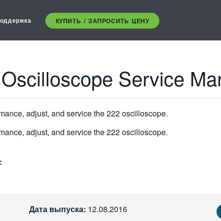
оддержка
КУПИТЬ / ЗАПРОСИТЬ ЦЕНУ
e Oscilloscope Service Ma
mance, adjust, and service the 222 oscilloscope.
mance, adjust, and service the 222 oscilloscope.
:
Дата выпуска:
12.08.2016