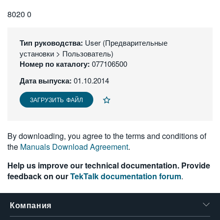
繁體中文
8020 0
Тип руководства:
User (Предварительные
установки > Пользователь)
Номер по каталогу:
077106500
Дата выпуска:
01.10.2014
ЗАГРУЗИТЬ ФАЙЛ
By downloading, you agree to the terms and conditions of
the
Manuals Download Agreement
.
Help us improve our technical documentation. Provide
feedback on our
TekTalk documentation forum
.
Компания