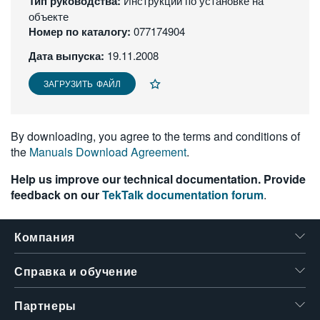
Тип руководства:
Инструкции по установке на
繁體中文
объекте
Номер по каталогу:
077174904
Дата выпуска:
19.11.2008
ЗАГРУЗИТЬ ФАЙЛ
By downloading, you agree to the terms and conditions of
the
Manuals Download Agreement
.
Help us improve our technical documentation. Provide
feedback on our
TekTalk documentation forum
.
Компания
Справка и обучение
Партнеры