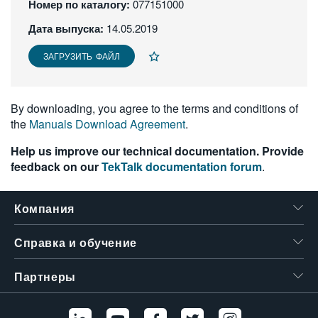
Номер по каталогу:
077151000
繁體中文
Дата выпуска:
14.05.2019
ЗАГРУЗИТЬ ФАЙЛ
By downloading, you agree to the terms and conditions of
the
Manuals Download Agreement
.
Help us improve our technical documentation. Provide
feedback on our
TekTalk documentation forum
.
Компания
Справка и обучение
Партнеры