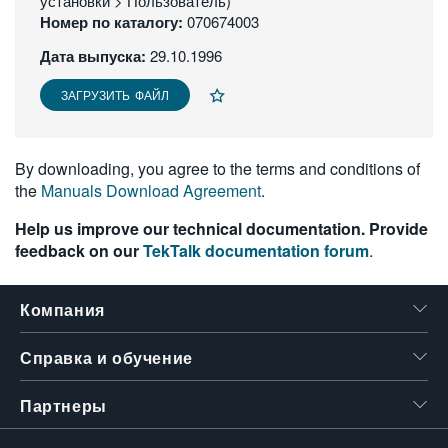
установки > Пользователь)
繁體中文
Номер по каталогу:
070674003
Дата выпуска:
29.10.1996
ЗАГРУЗИТЬ ФАЙЛ
By downloading, you agree to the terms and conditions of
the
Manuals Download Agreement
.
Help us improve our technical documentation. Provide
feedback on our
TekTalk documentation forum
.
Компания
Справка и обучение
Партнеры